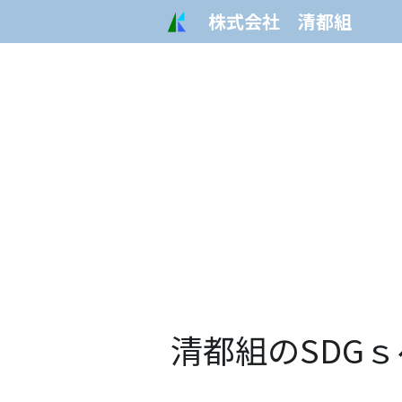
株式会社　清都組
清都組のSDG