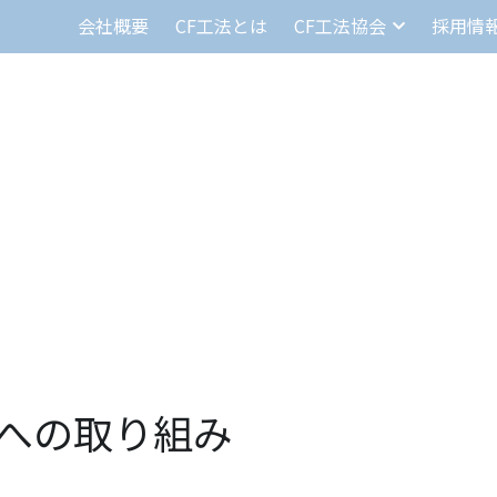
会社概要
CF工法とは
CF工法協会
採用情
ｓへの取り組み