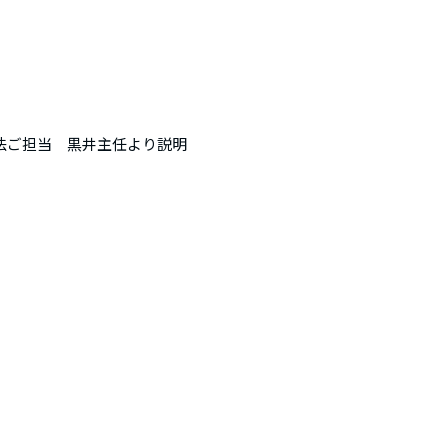
工法ご担当　黒井主任より説明