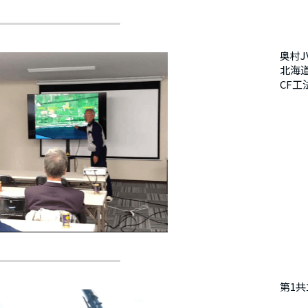
奥村J
北海
CF
第1共